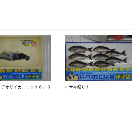
 アオリイカ １１１６／３
イサキ祭り！