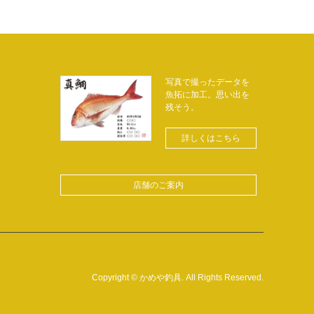
写真で撮ったデータを
魚拓に加工。思い出を
残そう。
詳しくはこちら
店舗のご案内
Copyright
©
かめや釣具
. All Rights Reserved.