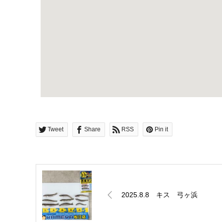
Tweet
Share
RSS
Pin it
2025.8.8 キス 弓ヶ浜