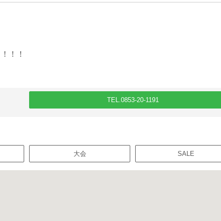
も！！！
TEL.0853-20-1191
大会
SALE