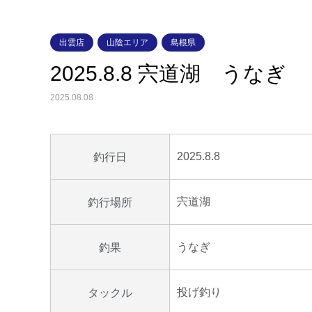
出雲店
山陰エリア
島根県
2025.8.8 宍道湖 うなぎ
2025.08.08
2025.8.8
釣行日
宍道湖
釣行場所
うなぎ
釣果
投げ釣り
タックル