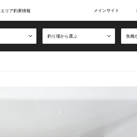
メインサイト
陰エリア釣果情報
釣り場から選ぶ
魚種