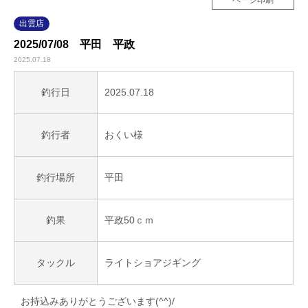
出雲店
2025/07/08 平田 平政
2025.07.18
2025.07.18
釣行日
おくい様
釣行者
平田
釣行場所
平政50ｃｍ
釣果
ライトショアジギング
タックル
お持込みありがとうございます(^^)/