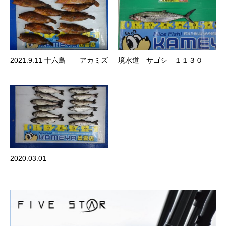
2021.9.11 十六島 アカミズ
境水道 サゴシ １１３０
2020.03.01