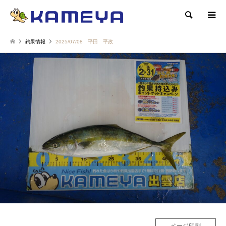
検索
釣果情報
2025/07/08 平田 平政
ページ印刷