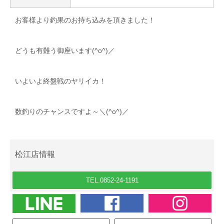
お客様より釣果のお持ち込みを頂きました！
どうも有難う御座います(^o^)／
いよいよ終盤戦のヤリイカ！
数釣りのチャンスですよ～＼(^o^)／
松江店情報
TEL.0852-24-1191