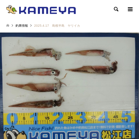
検索
釣果情報
2025.4.17 島根半島 ヤリイカ