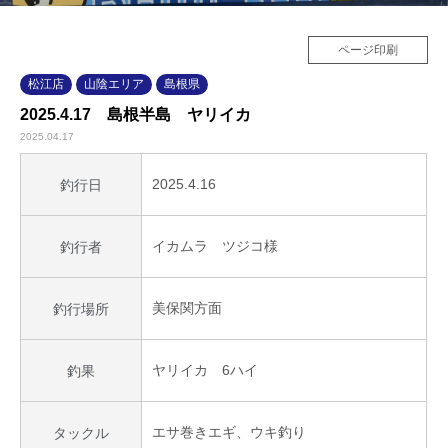
ページ印刷
松江店
山陰エリア
島根県
2025.4.17 島根半島 ヤリイカ
2025.04.17
2025.4.16
釣行日
イカムラ ツジコ様
釣行者
美保関方面
釣行場所
ヤリイカ 6ハイ
釣果
エサ巻きエギ、ウキ釣り
タックル