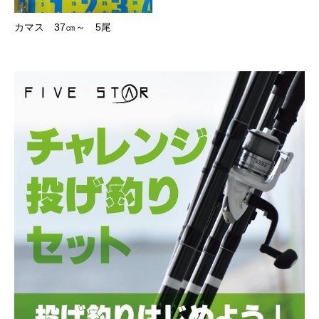
カマス 37㎝～ 5尾