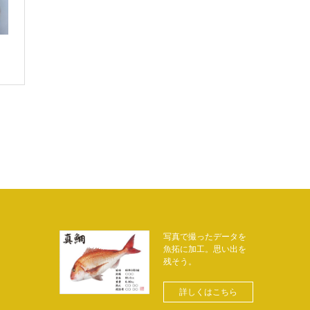
写真で撮ったデータを
魚拓に加工。思い出を
残そう。
詳しくはこちら