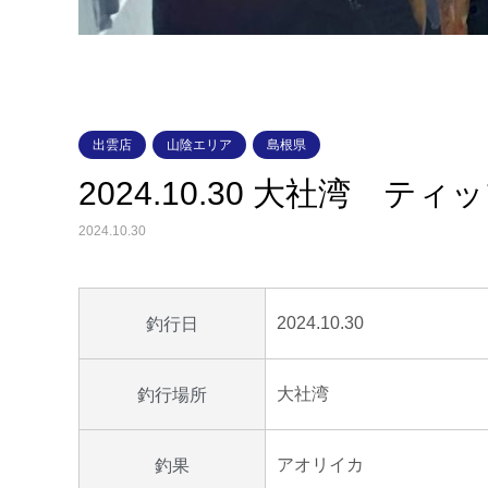
出雲店
山陰エリア
島根県
2024.10.30 大社湾 
2024.10.30
2024.10.30
釣行日
大社湾
釣行場所
アオリイカ
釣果