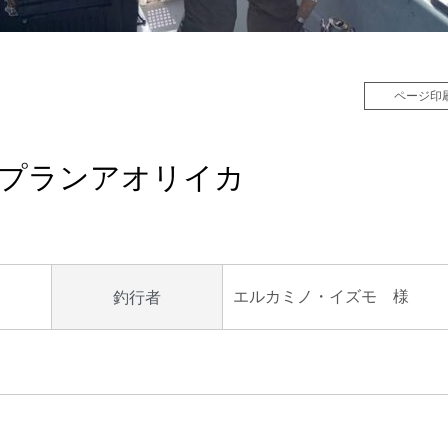
ページ印
ティップランアオリイカ
エルカミノ・イズモ 様
釣行者