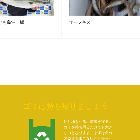
.6 とも島沖 鰤
サーフキス
ゴミは持ち帰りましょう
釣り場を守る。環境を守る。
ゴミを持ち帰るだけでも大き
な力となります。まずは自分
のゴミを出さないことから。