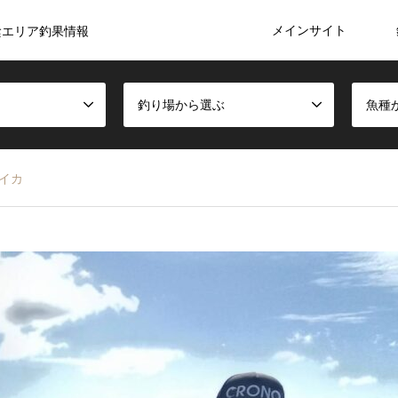
メインサイト
陰エリア釣果情報
釣り場から選ぶ
魚種
リイカ