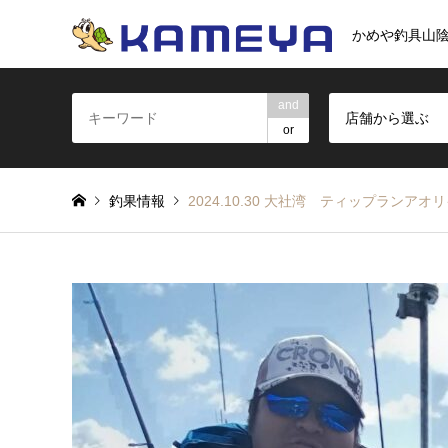
かめや釣具山
and
店舗から選ぶ
or
釣果情報
2024.10.30 大社湾 ティップランアオ