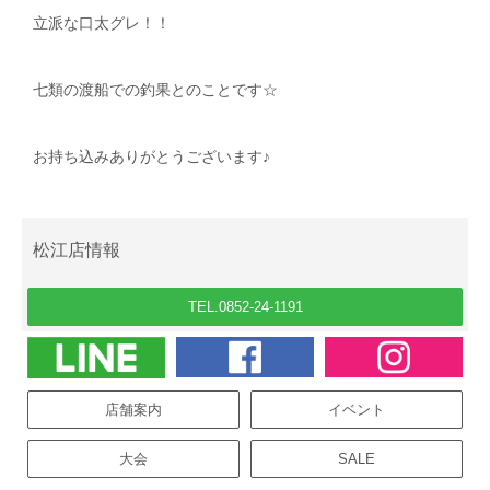
立派な口太グレ！！
七類の渡船での釣果とのことです☆
お持ち込みありがとうございます♪
松江店情報
TEL.0852-24-1191
店舗案内
イベント
大会
SALE