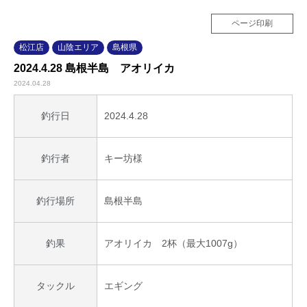
ページ印刷
松江店
山陰エリア
島根県
2024.4.28 島根半島 アオリイカ
2024.04.28
2024.4.28
釣行日
キー坊様
釣行者
島根半島
釣行場所
アオリイカ 2杯（最大1007g）
釣果
エギング
タックル