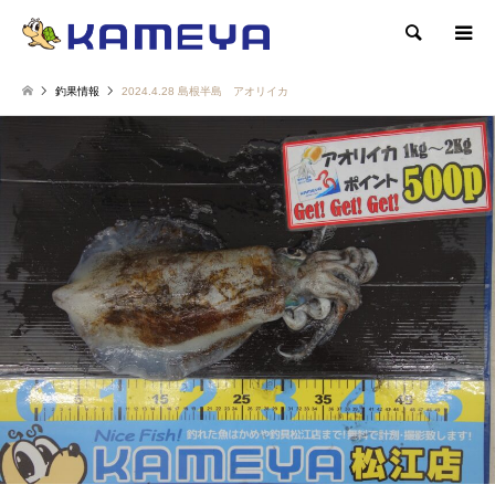
検索
釣果情報
2024.4.28 島根半島 アオリイカ