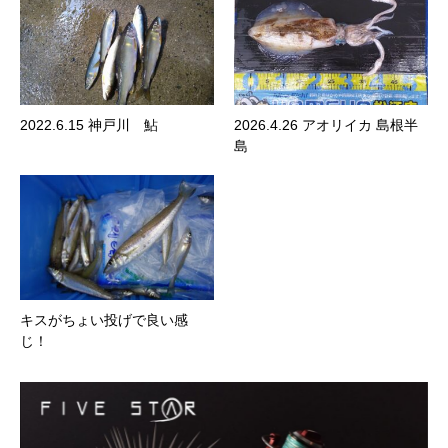
2022.6.15 神戸川 鮎
2026.4.26 アオリイカ 島根半
島
キスがちょい投げで良い感
じ！