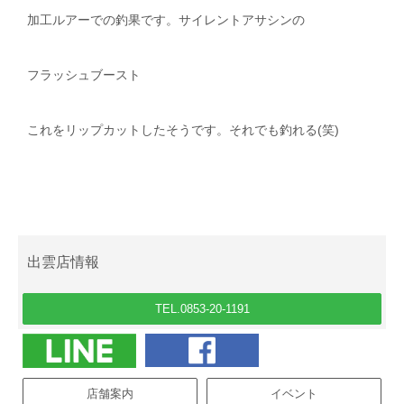
加工ルアーでの釣果です。サイレントアサシンの
フラッシュブースト
これをリップカットしたそうです。それでも釣れる(笑)
出雲店情報
TEL.0853-20-1191
店舗案内
イベント