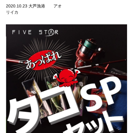
2020.10.23 大芦漁港 アオ
リイカ