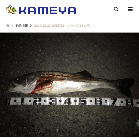
検索
釣果情報
2022.12.23 差海河口 シーバス83㎝他