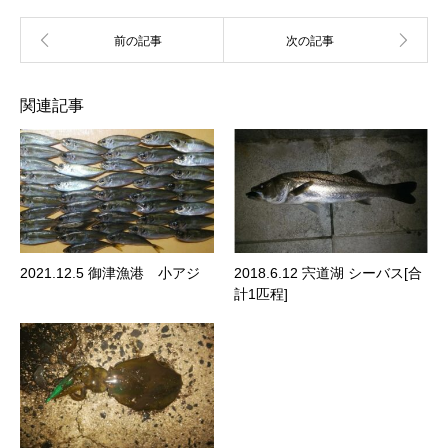
関連記事
2021.12.5 御津漁港 小アジ
2018.6.12 宍道湖 シーバス[合
計1匹程]