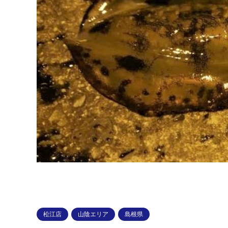
松江店
山陰エリア
島根県