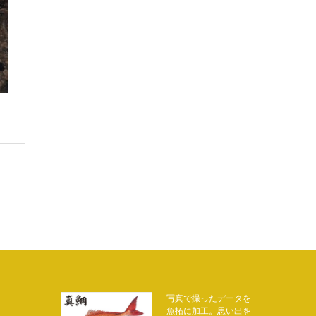
写真で撮ったデータを
魚拓に加工。思い出を