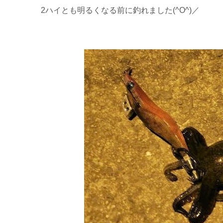
2ハイとも明るくなる前に釣れました(^O^)／