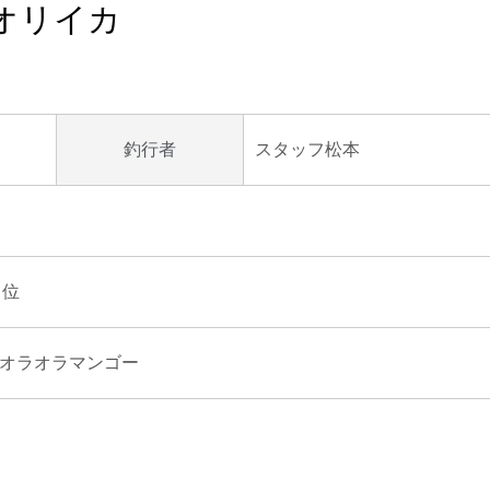
アオリイカ
スタッフ松本
釣行者
ｇ位
 オラオラマンゴー