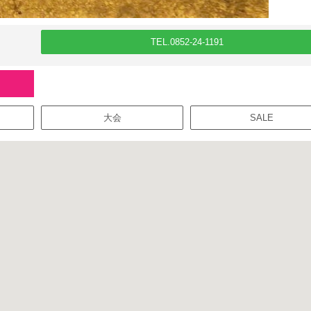
TEL.0852-24-1191
大会
SALE