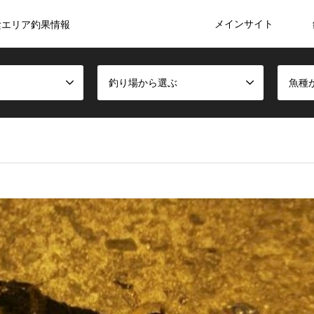
メインサイト
陰エリア釣果情報
釣り場から選ぶ
魚種