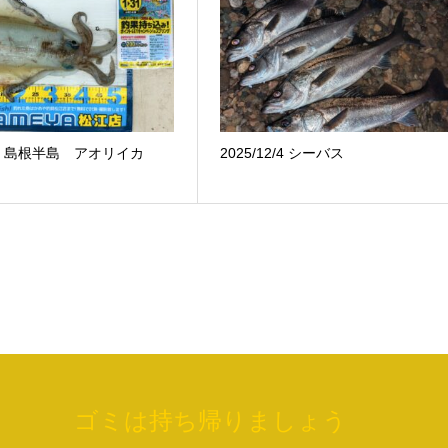
5.9 島根半島 アオリイカ
2025/12/4 シーバス
ゴミは持ち帰りましょう