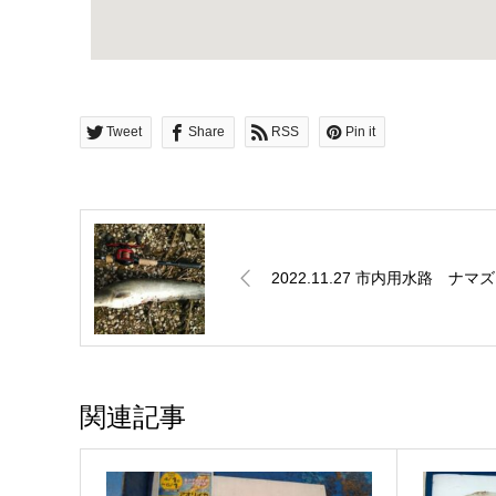
Tweet
Share
RSS
Pin it
2022.11.27 市内用水路 ナマズ
関連記事