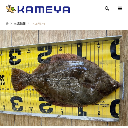
検索
釣果情報
マコガレイ