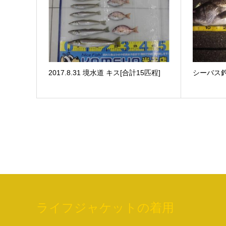
2017.8.31 境水道 キス[合計15匹程]
シーバス
ライフジャケットの着用