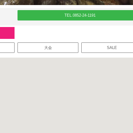
TEL.0852-24-1191
大会
SALE