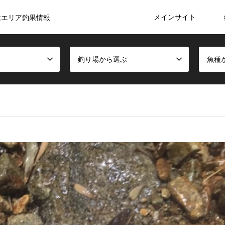
メインサイト
陰エリア釣果情報
釣り場から選ぶ
魚種