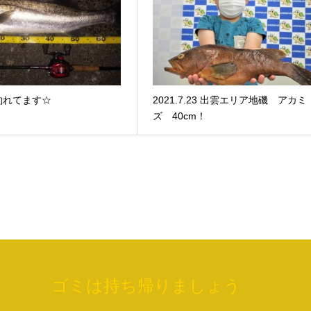
釣れてます☆
2021.7.23 出雲エリア地磯 アカミ
ズ 40cm！
ゴミは持ち帰りましょう