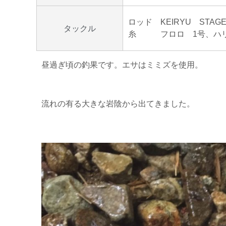
ロッド KEIRYU STA
タックル
糸 フロロ 1号、ハリ
昼過ぎ頃の釣果です。エサはミミズを使用。
流れの有る大きな岩陰から出てきました。