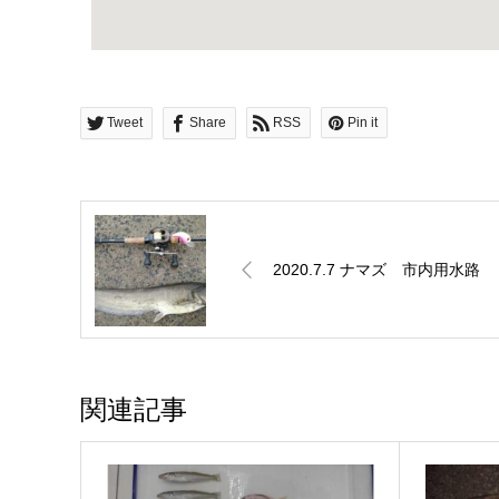
Tweet
Share
RSS
Pin it
2020.7.7 ナマズ 市内用水路
関連記事