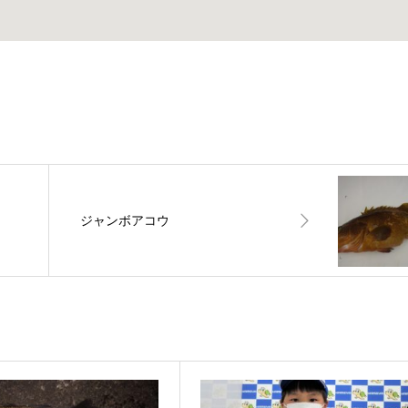
ジャンボアコウ