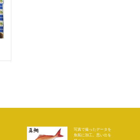
写真で撮ったデータを
魚拓に加工。思い出を