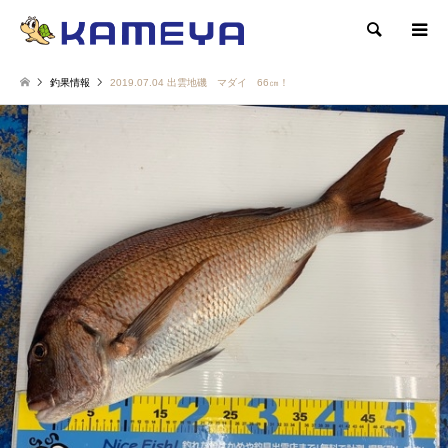
検索
釣果情報
2019.07.04 出雲地磯 マダイ 66㎝！