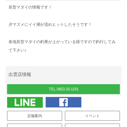
良型マダイの情報です！
夕マズメにイイ潮が流れヒットしたそうです！
各地良型マダイの釣果が上がっている様ですので釣行してみ
て下さい♪
出雲店情報
TEL.0853-20-1191
店舗案内
イベント