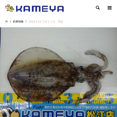
検索
釣果情報
2019.5.25 アオリイカ 手結