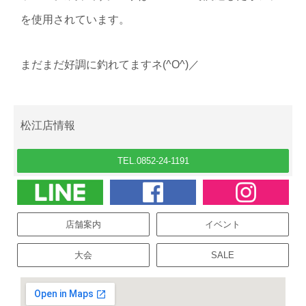
を使用されています。
まだまだ好調に釣れてますネ(^O^)／
松江店情報
TEL.0852-24-1191
店舗案内
イベント
大会
SALE