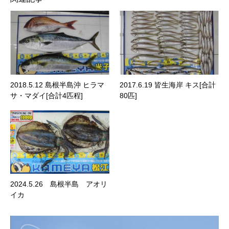
2018.5.12 島根半島沖 ヒラマ
2017.6.19 皆生海岸 キス[合計
サ・マダイ[合計4匹程]
80匹]
2024.5.26 島根半島 アオリ
イカ