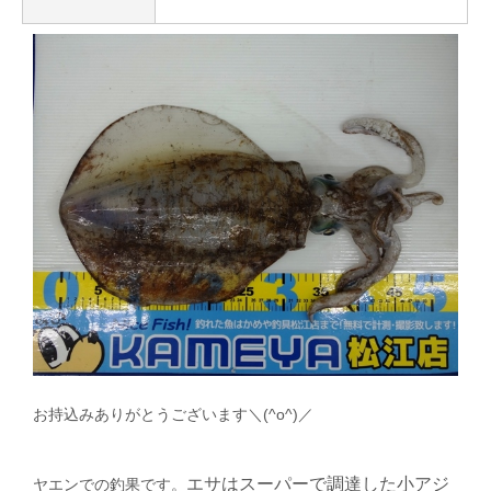
お持込みありがとうございます＼(^o^)／
エサはスーパーで調達した小アジ
ヤエンでの釣果です。