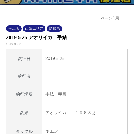
ページ印刷
松江店
山陰エリア
島根県
2019.5.25 アオリイカ 手結
2019.05.25
2019.5.25
釣行日
釣行者
手結 寺島
釣行場所
アオリイカ １５８８ｇ
釣果
ヤエン
タックル