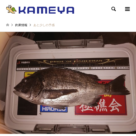
検索
釣果情報
あと少しの予感