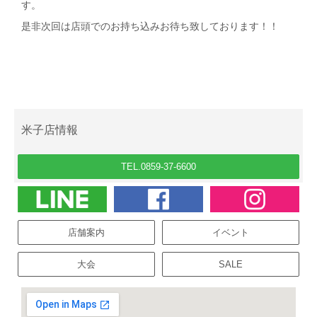
す。
是非次回は店頭でのお持ち込みお待ち致しております！！
米子店情報
TEL.0859-37-6600
店舗案内
イベント
大会
SALE