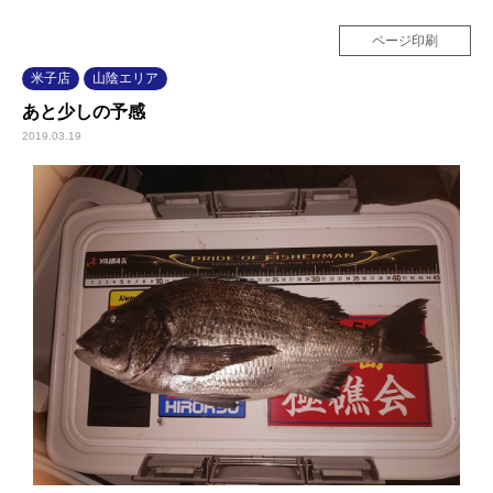
ページ印刷
米子店
山陰エリア
あと少しの予感
2019.03.19