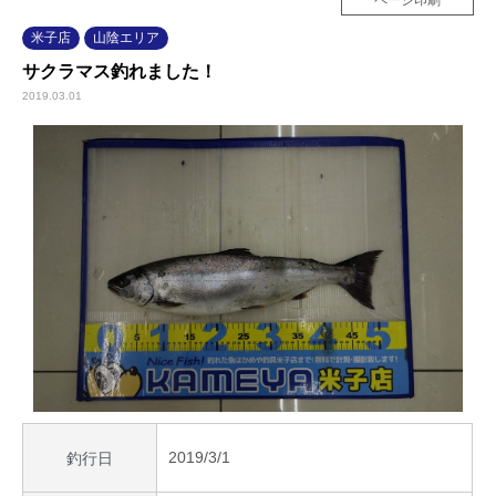
ページ印刷
米子店
山陰エリア
サクラマス釣れました！
2019.03.01
2019/3/1
釣行日