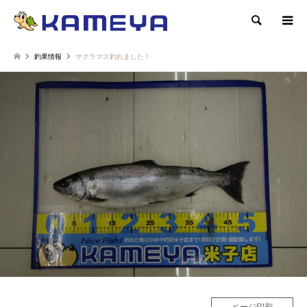
検索
釣果情報
サクラマス釣れました！