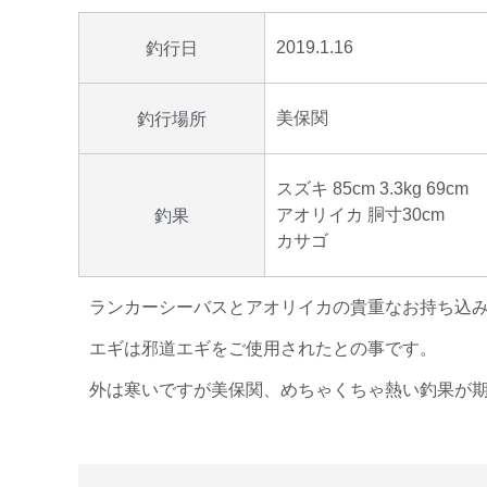
2019.1.16
釣行日
美保関
釣行場所
スズキ 85cm 3.3kg 69cm
アオリイカ 胴寸30cm
釣果
カサゴ
ランカーシーバスとアオリイカの貴重なお持ち込
エギは邪道エギをご使用されたとの事です。
外は寒いですが美保関、めちゃくちゃ熱い釣果が