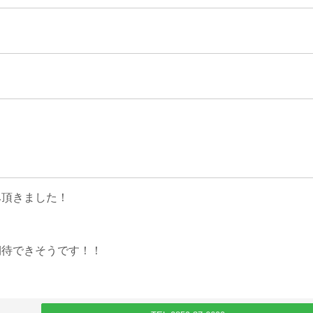
み頂きました！
期待できそうです！！