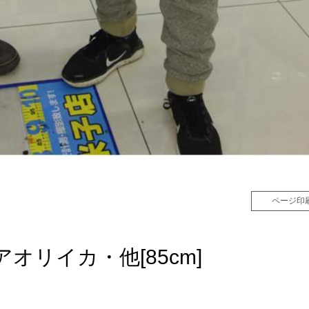
ページ印
・アオリイカ・他[85cm]