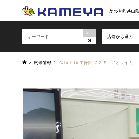
かめや釣具山
and
店舗から選ぶ
or
釣果情報
2019.1.16 美保関 スズキ・アオリイカ・他