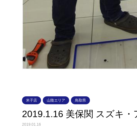
米子店
山陰エリア
鳥取県
2019.1.16 美保関 スズキ
2019.01.16