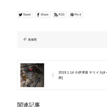
Tweet
Share
RSS
Pin it
美保関
2019.1.14 小伊津港 ヤリイカ[4
杯]
関連記事