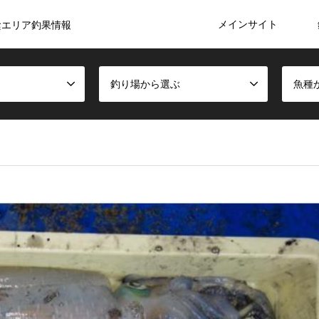
メインサイト
陰エリア釣果情報
釣り場から選ぶ
魚種