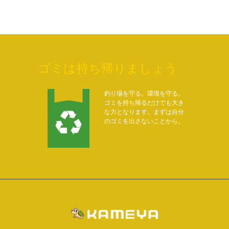
ゴミは持ち帰りましょう
釣り場を守る。環境を守る。
ゴミを持ち帰るだけでも大き
な力となります。まずは自分
のゴミを出さないことから。