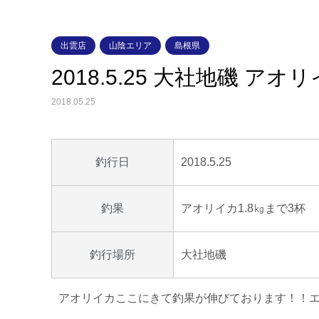
出雲店
山陰エリア
島根県
2018.5.25 大社地磯 アオ
2018.05.25
2018.5.25
釣行日
アオリイカ1.8㎏まで3杯
釣果
大社地磯
釣行場所
アオリイカここにきて釣果が伸びております！！