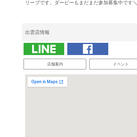
リーブです。ダービーもまだまだ参加募集中です＼(^
出雲店情報
店舗案内
イベント