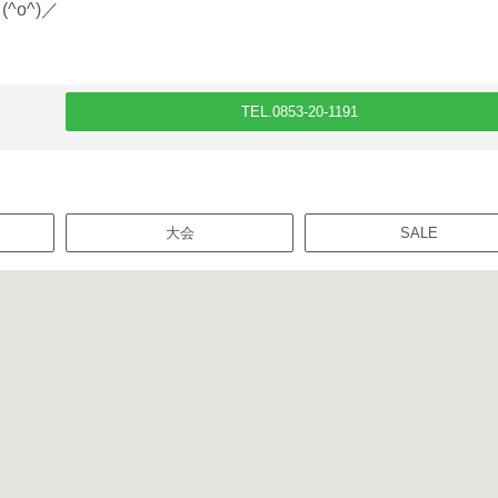
o^)／
TEL.0853-20-1191
大会
SALE