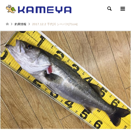
検索
釣果情報
2017.12.2 千代川 シーバス[71cm]