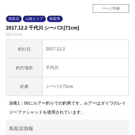
ページ印刷
鳥取店
山陰エリア
鳥取県
2017.12.2 千代川 シーバス[71cm]
2017.12.02
2017.12.2
釣行日
千代川
釣行場所
シーバス71cm
釣果
深夜1：00にルアー釣りでの釣果です。ルアーはダイワのレイ
ジーファシャッドを使用されています。
鳥取店情報