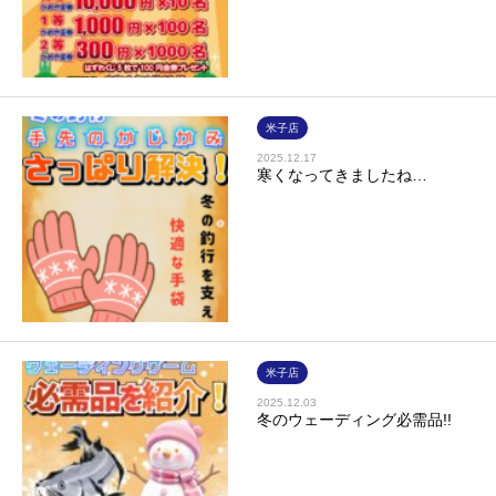
米子店
2025.12.17
寒くなってきましたね…
米子店
2025.12.03
冬のウェーディング必需品!!