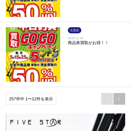
出雲店
2025.11.05
商品券買取がお得！！
257件中 1〜12件を表示

