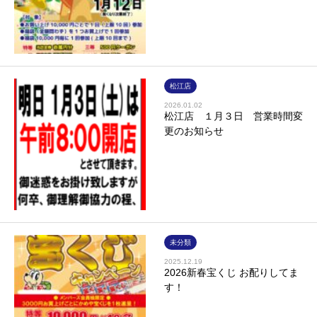
松江店
2026.01.02
松江店 １月３日 営業時間変
更のお知らせ
未分類
2025.12.19
2026新春宝くじ お配りしてま
す！