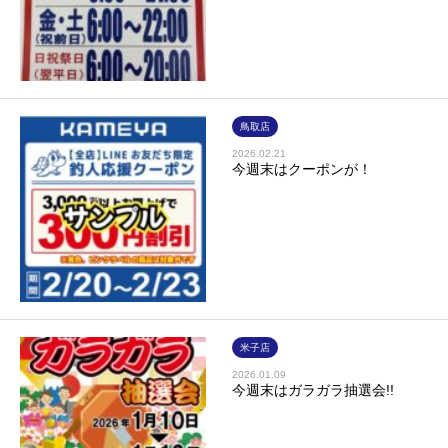
鳥取店
2026.02.21
今週末はクーポンが！
米子店
2026.01.09
今週末はガラガラ抽選会!!