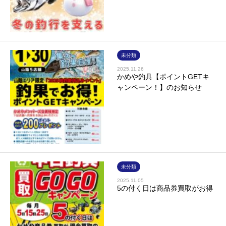
未分類
2025.11.26
かめや釣具【ポイントGETキ
ャンペーン！】のお知らせ
未分類
2025.11.05
5の付く日は商品券買取がお得