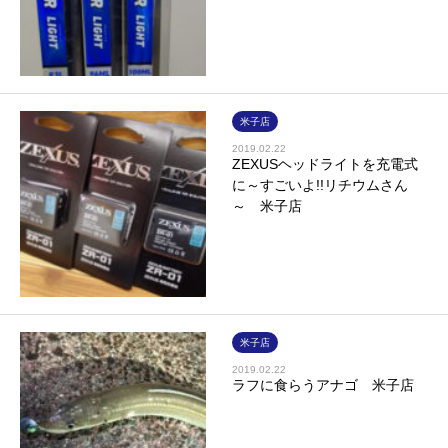
米子店
2019.02.22
ZEXUSヘッドライトを充電式
に～すごいよ!!リチウムさん
～ 米子店
米子店
2019.02.22
ラフに食らうアナゴ 米子店