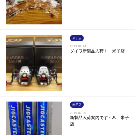
米子店
2019.02.14
ダイワ新製品入荷！ 米子店
米子店
2019.02.20
新製品入荷案内です～♨ 米子
店