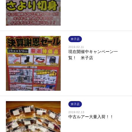
米子店
2019.02.11
現在開催中キャンペーン一
覧！ 米子店
米子店
2019.02.13
中古ルアー大量入荷！！