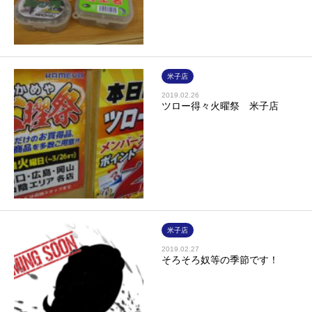
米子店
2019.02.26
ツロー得々火曜祭 米子店
米子店
2019.02.27
そろそろ奴等の季節です！