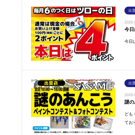
出
2026.
今日
今日
出
2026.
謎の
ども
てお