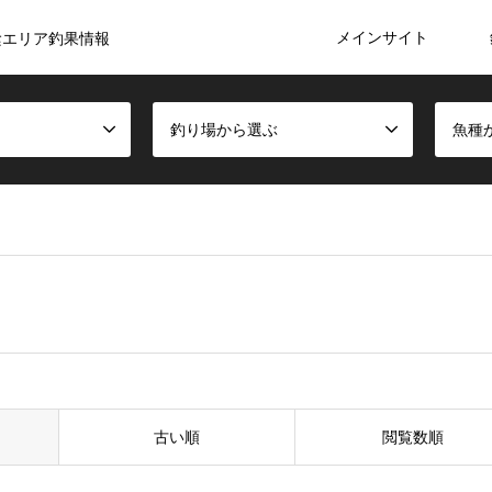
メインサイト
陰エリア釣果情報
釣り場から選ぶ
魚種
古い順
閲覧数順