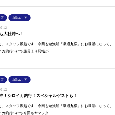
雲店
山陰エリア
07.12
も大社沖へ！
も、スタッフ坂越です！今回も遊漁船「磯辺丸様」にお世話になって、
イカ釣行へ(^^)/船長より羽蟻が…
雲店
山陰エリア
07.12
沖！シロイカ釣行！スペシャルゲストも！
も、スタッフ坂越です！今回も遊漁船「磯辺丸様」にお世話になって、
イカ釣行へ(^^)/今回もヤマシタ…