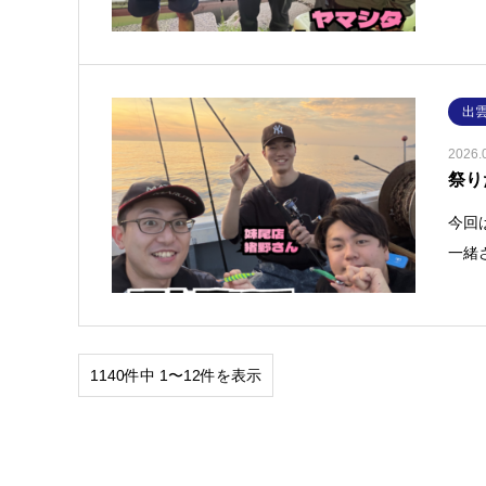
出
2026.
祭り
今回
一緒
1140件中 1〜12件を表示