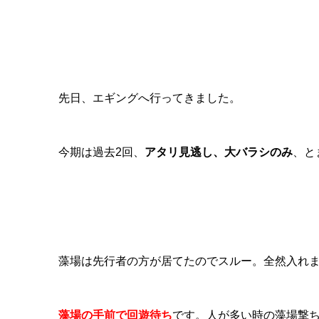
先日、エギングへ行ってきました。
今期は過去2回、
アタリ見逃し、大バラシのみ
、と
藻場は先行者の方が居てたのでスルー。全然入れ
藻場の手前で回遊待ち
です。人が多い時の藻場撃