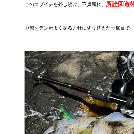
所詮回遊
このニブイチを外し続け、不貞腐れ、
中層をテンポよく探る方針に切り替えた一撃目で