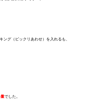
キング（ビックリあわせ）を入れるも、
い量
でした。