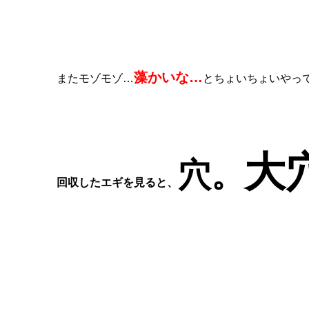
藻かいな…
またモゾモゾ…
とちょいちょいやっ
大
穴。
回収したエギを見ると、