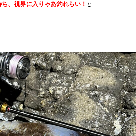
待ち、視界に入りゃあ釣れらい！
と