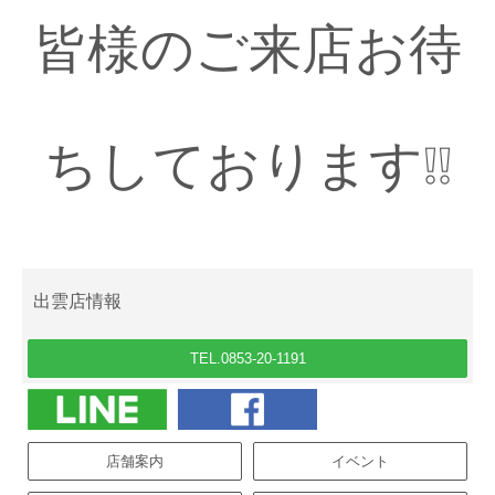
皆様のご来店お待
ちしております❕❕
出雲店情報
TEL.0853-20-1191
店舗案内
イベント