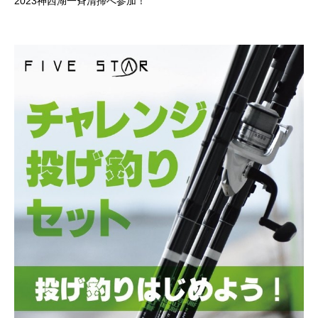
2023神西湖一斉清掃へ参加！