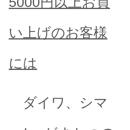
5000円以上お買
い上げのお客様
には
ダイワ、シマ