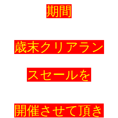
期間
歳末クリアラン
スセールを
開催させて頂き