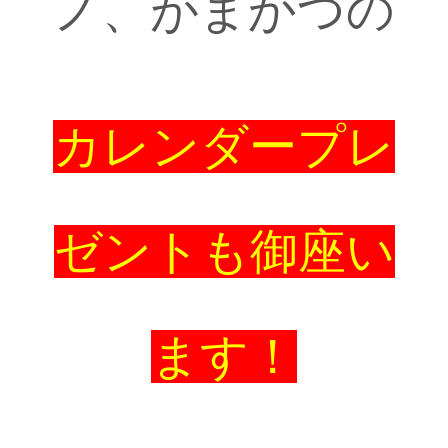
ノ、がまかつの
カレンダープレ
ゼントも御座い
ます！