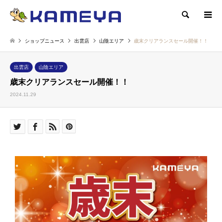
検索
ショップニュース
出雲店
山陰エリア
歳末クリアランスセール開催！！
出雲店
山陰エリア
歳末クリアランスセール開催！！
2024.11.29