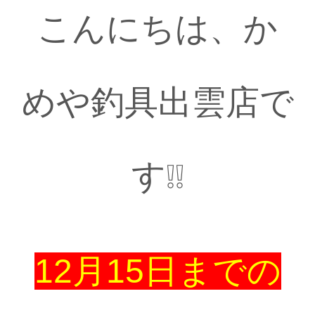
こんにちは、か
めや釣具出雲店で
す❕❕
12月15日までの