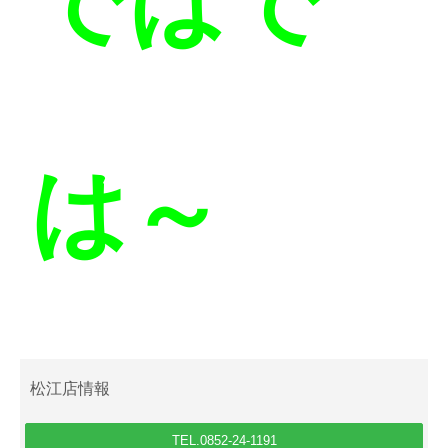
ではで
は～
松江店情報
TEL.0852-24-1191