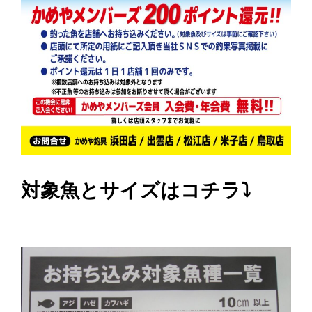
対象魚とサイズはコチラ⤵