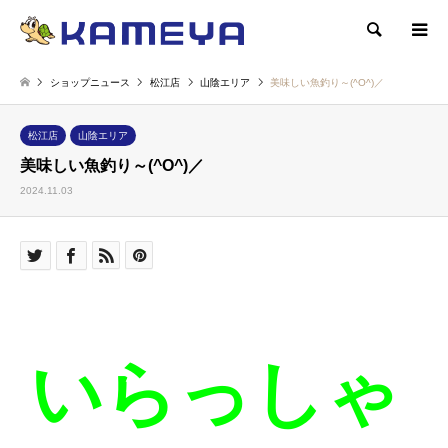
検索
ショップニュース
松江店
山陰エリア
美味しい魚釣り～(^O^)／
松江店
山陰エリア
美味しい魚釣り～(^O^)／
2024.11.03
いらっしゃ