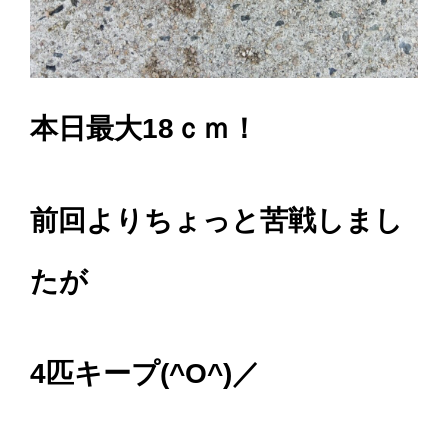
本日最大18ｃｍ！
前回よりちょっと苦戦しまし
たが
4匹キープ(^O^)／