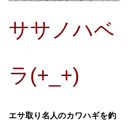
ササノハベ
ラ(+_+)
エサ取り名人のカワハギを釣