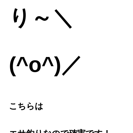
り～＼
(^o^)／
こちらは