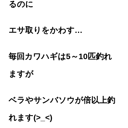
るのに
エサ取りをかわす…
毎回カワハギは5～10匹釣れ
ますが
ベラやサンバソウが倍以上釣
れます(>_<)