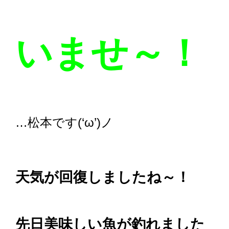
いませ～！
…松本です(‘ω’)ノ
天気が回復しましたね～！
先日美味しい魚が釣れました