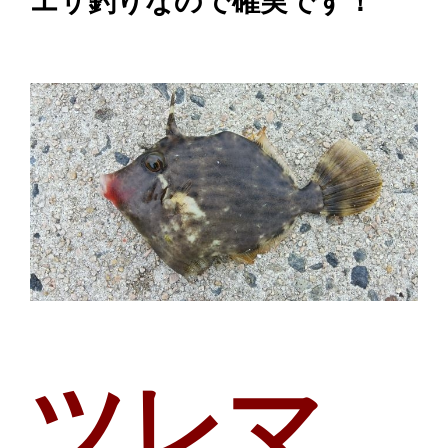
エサ釣りなので確実です！
ツレマ