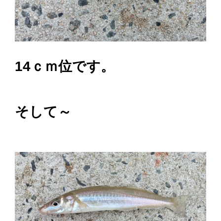
14ｃｍ位です。
そして～