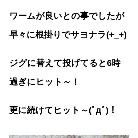
ワームが良いとの事でしたが
早々に根掛りでサヨナラ(+_+)
ジグに替えて投げてると6時
過ぎにヒット～！
更に続けてヒット～(ﾟдﾟ)！