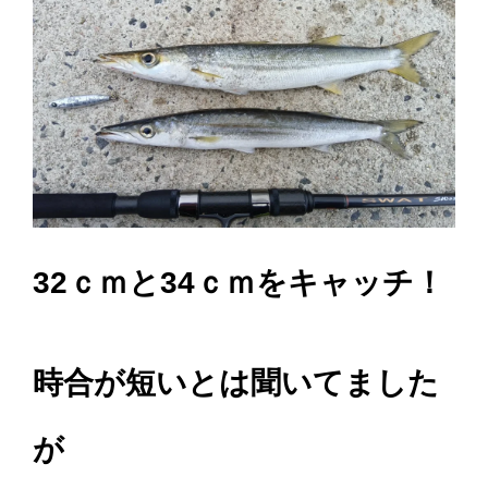
32ｃｍと34ｃｍをキャッチ！
時合が短いとは聞いてました
が