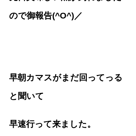
ので御報告(^O^)／
早朝カマスがまだ回ってっる
と聞いて
早速行って来ました。