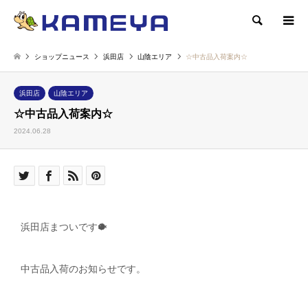
検索
ショップニュース
浜田店
山陰エリア
☆中古品入荷案内☆
浜田店
山陰エリア
☆中古品入荷案内☆
2024.06.28
浜田店まついです🐡
中古品入荷のお知らせです。