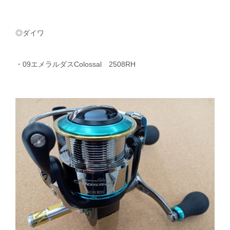
◎ダイワ
・09エメラルダスColossal 2508RH