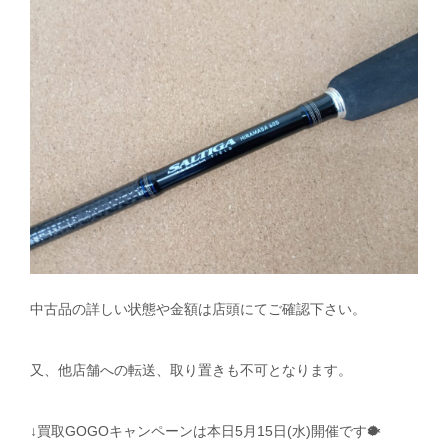
中古品の詳しい状態や金額は店頭にてご確認下さい。
又、他店舗への転送、取り置きも不可となります。
↓買取GOGOキャンペーンは本日5月15日(水)開催です🐡