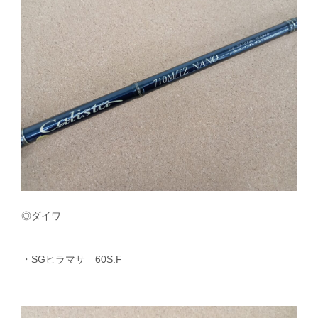
◎ダイワ
・SGヒラマサ 60S.F