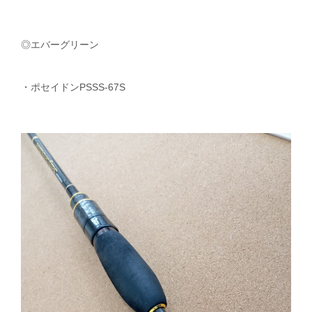
◎エバーグリーン
・ポセイドンPSSS-67S