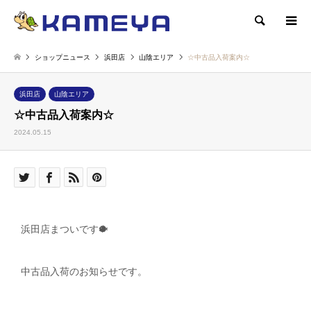
検索
ショップニュース
浜田店
山陰エリア
☆中古品入荷案内☆
浜田店
山陰エリア
☆中古品入荷案内☆
2024.05.15
浜田店まついです🐡
中古品入荷のお知らせです。