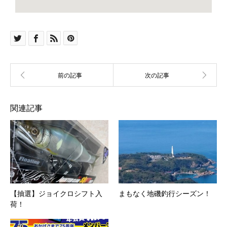
関連記事
【抽選】ジョイクロシフト入
まもなく地磯釣行シーズン！
荷！