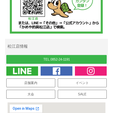
松江店情報
TEL.0852-24-1191
店舗案内
イベント
大会
SALE