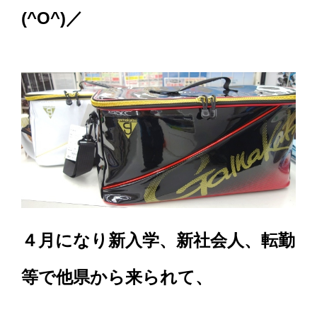
(^O^)／
４月になり新入学、新社会人、転勤
等で他県から来られて、