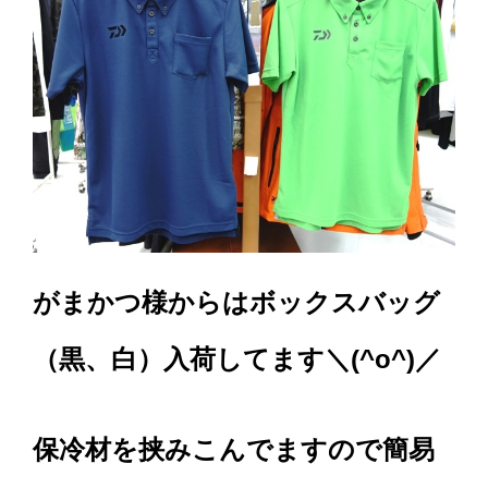
がまかつ様からはボックスバッグ
（黒、白）入荷してます＼(^o^)／
保冷材を挟みこんでますので簡易