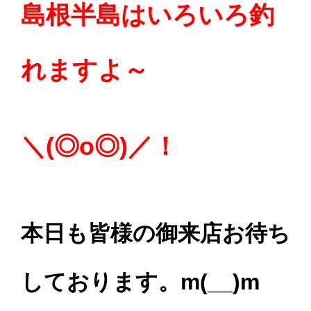
島根半島はいろいろ釣
れますよ～
＼(◎o◎)／！
本日も皆様の御来店お待ち
しております。m(__)m