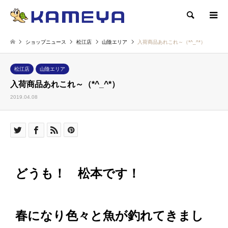
検索
ショップニュース
松江店
山陰エリア
入荷商品あれこれ～（*^_^*）
松江店
山陰エリア
入荷商品あれこれ～（*^_^*）
2019.04.08
どうも！ 松本です！
春になり色々と魚が釣れてきまし