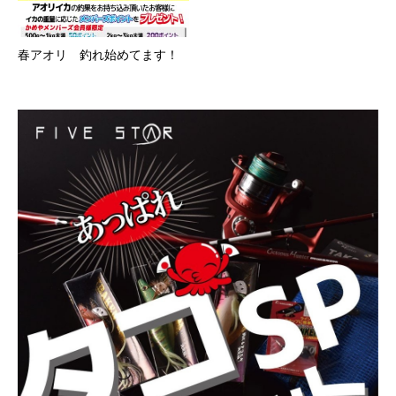
春アオリ 釣れ始めてます！