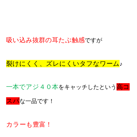
吸い込み抜群の耳たぶ触感
ですが
裂けにくく、ズレにくいタフなワーム
♪
一本でアジ４０本
高コ
をキャッチしたという
スパ
な一品です！
カラーも豊富！