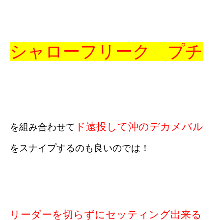
シャローフリーク プチ
ド遠投して沖のデカメバル
を組み合わせて
をスナイプするのも良いのでは！
リーダーを切らずにセッティング出来る