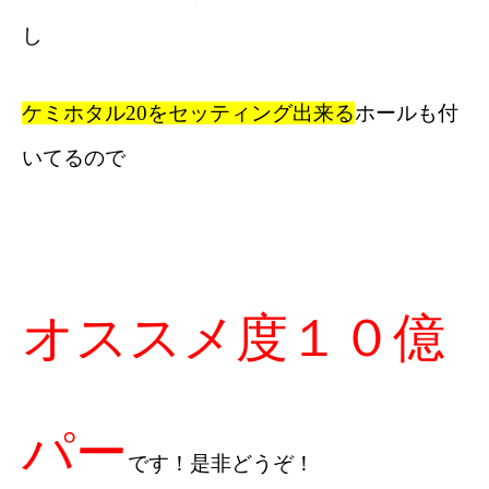
し
ケミホタル20をセッティング出来る
ホールも付
いてるので
オススメ度１０億
パー
です！是非どうぞ！