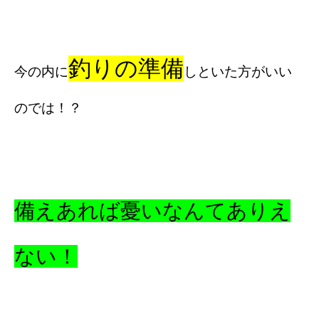
釣りの準備
今の内に
しといた方がいい
のでは！？
備えあれば憂いなんてありえ
ない！