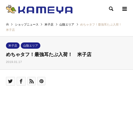
検索
ショップニュース
米子店
山陰エリア
めちゃタフ！最強耳たぶ入荷！
米子店
米子店
山陰エリア
めちゃタフ！最強耳たぶ入荷！ 米子店
2019.01.17