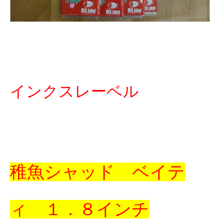
インクスレーベル
稚魚シャッド ベイテ
ィ １．８インチ