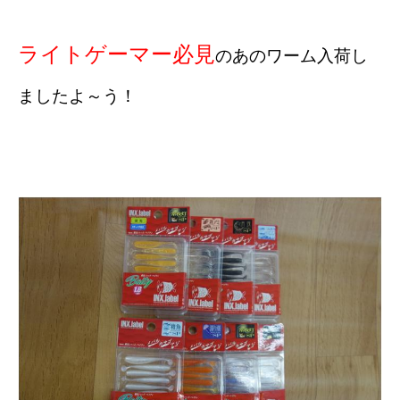
ライトゲーマー必見
のあのワーム入荷し
ましたよ～う！