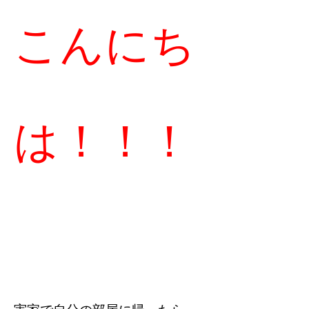
こんにち
は！！！