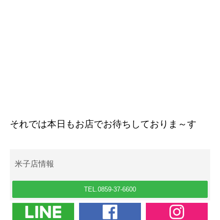
それでは本日もお店でお待ちしておりま～す
米子店情報
TEL.0859-37-6600