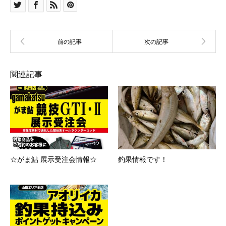
関連記事
☆がま鮎 展示受注会情報☆
釣果情報です！