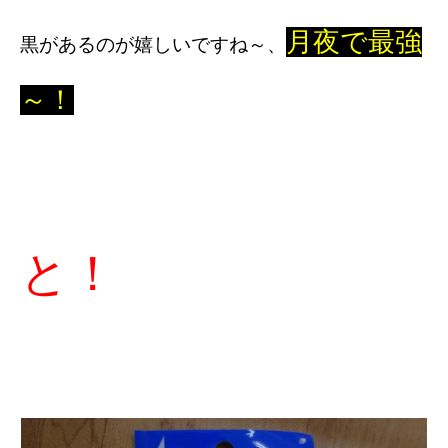
月夜で最強
黒があるのが嬉しいですね～、
～！
と！