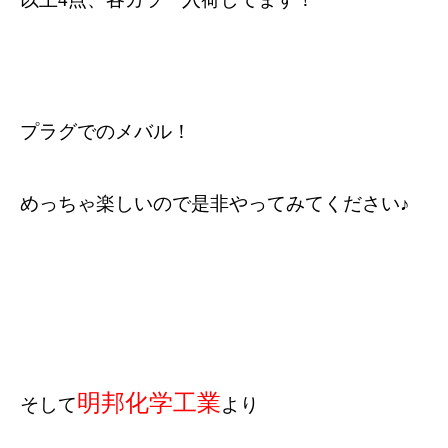
プラグでのメバル！
めっちゃ楽しいので是非やってみてください♪
明邦化学工業
そして
より