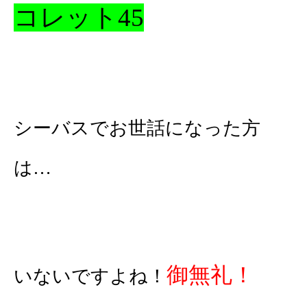
コレット45
シーバスでお世話になった方
は…
御無礼！
いないですよね！