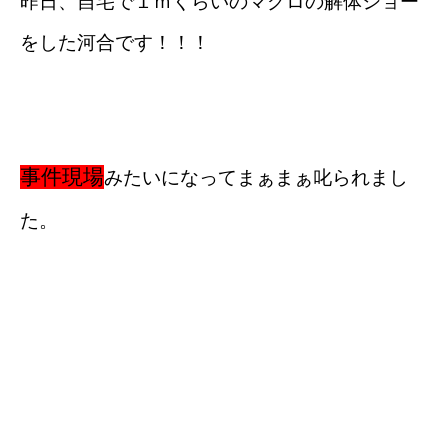
昨日、自宅で１ｍくらいのマグロの解体ショー
をした河合です！！！
事件現場
みたいになってまぁまぁ叱られまし
た。