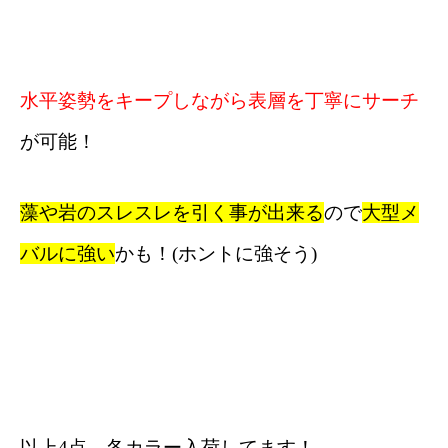
水平姿勢をキープしながら表層を丁寧にサーチ
が可能！
藻や岩のスレスレを引く事が出来る
ので
大型メ
バルに強い
かも！(ホントに強そう)
以上4点、各カラー入荷してます！