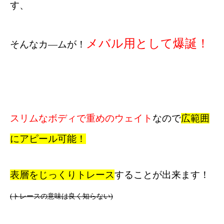
す、
メバル用として爆誕！
そんなカ―ムが！
スリムなボディで重めのウェイト
なので
広範囲
にアピール可能！
表層をじっくりトレース
することが出来ます！
(トレースの意味は良く知らない)