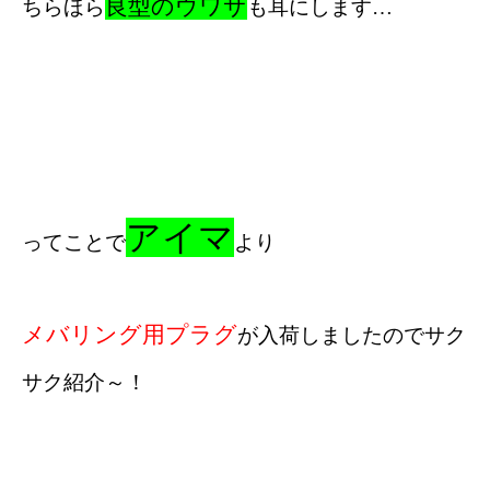
良型のウワサ
ちらほら
も耳にします…
アイマ
ってことで
より
メバリング用プラグ
が入荷しましたのでサク
サク紹介～！