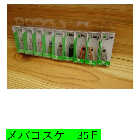
メバコスケ 35Ｆ