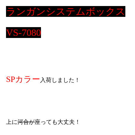
ランガンシステムボックス
VS-7080
SPカラー
入荷しました！
上に
河合が
座っても大丈夫！