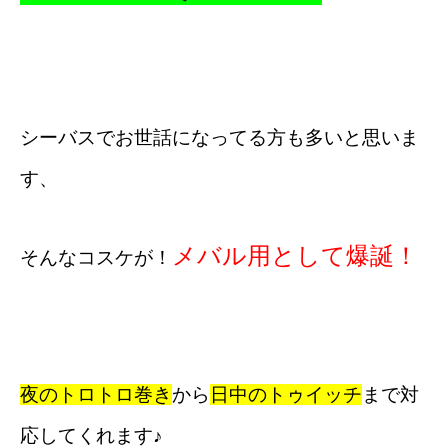
シーバスでお世話になってる方も多いと思いま
す、
メバル用として爆誕！
そんなコスケが！
夜のトロトロ巻き
から
日中のトゥイッチ
まで対
応してくれます♪