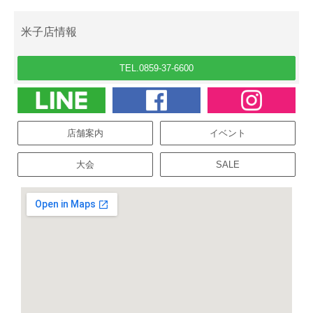
米子店情報
TEL.0859-37-6600
店舗案内
イベント
大会
SALE