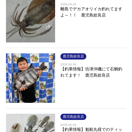
2026.04.20
離島でデカアオリイカ釣れてます
よ～！！ 鹿児島姶良店
鹿児島姶良店
2026.04.06
【釣果情報】坊津沖磯にて石鯛釣
れてます！ 鹿児島姶良店
鹿児島姶良店
2026.04.04
【釣果情報】魁航丸様でのティッ