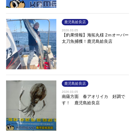
鹿児島姶良店
2026.03.05
【釣果情報】海拓丸様 2ｍオーバー
太刀魚捕獲！鹿児島姶良店
鹿児島姶良店
2026.03.05
南薩方面 春アオリイカ 好調で
す！ 鹿児島姶良店