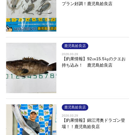
プラン好調！鹿児島姶良店
鹿児島姶良店
2026.03.29
【釣果情報】92㎝15.5㎏のクエお
持ち込み！ 鹿児島姶良店
鹿児島姶良店
2026.03.29
【釣果情報】錦江湾奥ドラゴン登
場！！鹿児島姶良店