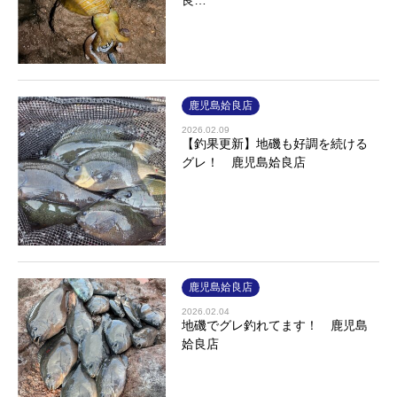
鹿児島姶良店
2026.02.09
【釣果更新】地磯も好調を続ける
グレ！ 鹿児島姶良店
鹿児島姶良店
2026.02.04
地磯でグレ釣れてます！ 鹿児島
姶良店