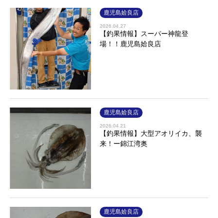
鹿児島姶良店
2026.04.27
【釣果情報】スーパー神龍登
場！！鹿児島姶良店
鹿児島姶良店
2026.04.21
【釣果情報】大型アオリイカ、襲
来！ー錦江湾奥
鹿児島姶良店