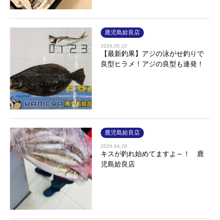
鹿児島姶良店
2026.05.10
【最新釣果】アジの泳がせ釣りで
良型ヒラメ！アジの良型も連発！
鹿児島姶良店
2026.04.29
キスが釣れ始めてますよ～！ 鹿
児島姶良店