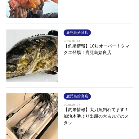
鹿児島姶良店
2026.06.14
【釣果情報】10㎏オーバー！タマ
クエ登場！鹿児島姶良店
鹿児島姶良店
2026.05.27
【釣果情報】太刀魚釣れてます！
加治木港より出船の大吉丸でのス
タッ…