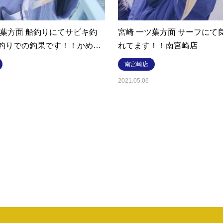
ッ葉方面 船釣りにてサビキ釣
宮崎 一ツ葉方面 サーフにて
釣りでの釣果です！！かめ…
れてます！！南宮崎店
南宮崎店
2021.05.06