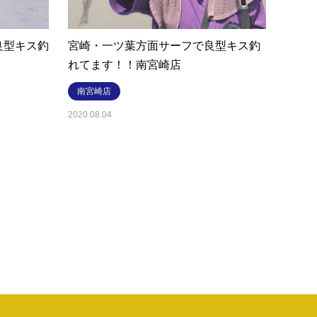
良型キス釣
宮崎・一ツ葉方面サーフで良型キス釣
れてます！！南宮崎店
南宮崎店
2020.08.04