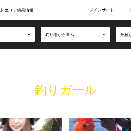
メインサイト
九州エリア釣果情報
釣り場から選ぶ
魚種
釣りガール