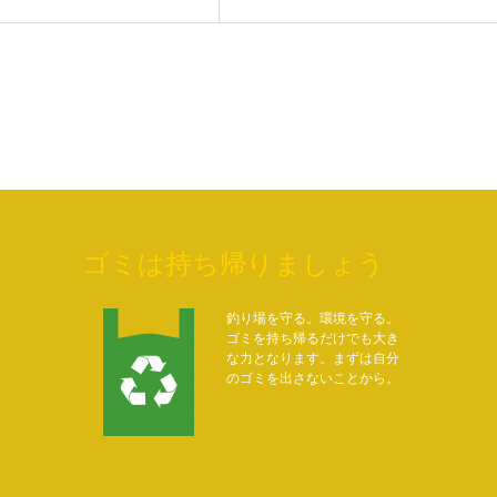
ゴミは持ち帰りましょう
釣り場を守る。環境を守る。
ゴミを持ち帰るだけでも大き
な力となります。まずは自分
のゴミを出さないことから。