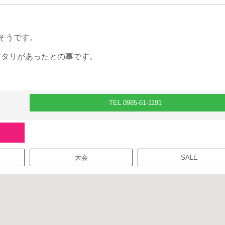
そうです。
アタリがあったとの事です。
TEL.0985-61-1191
大会
SALE