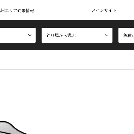
メインサイト
九州エリア釣果情報
釣り場から選ぶ
魚種