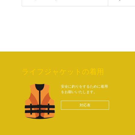
ライフジャケットの着用
安全に釣りをするために着用
をお願いいたします。
対応表