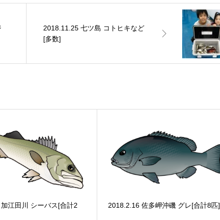
ジ
2018.11.25 七ツ島 コトヒキなど
[多数]
.22 加江田川 シーバス[合計2
2018.2.16 佐多岬沖磯 グレ[合計8匹