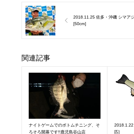
2018.11.25 佐多・沖磯 シマア
[50cm]
関連記事
ナイトゲームでのボトムチニング、そ
2018.1
ろそろ開幕です!!鹿児島谷山店
匹]