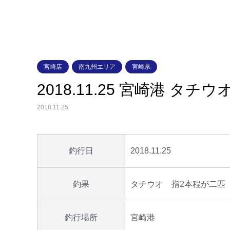
宮崎店
南九州エリア
宮崎県
2018.11.25 宮崎港 タチウ
2018.11.25
2018.11.25
釣行日
タチウオ 指2本程が二匹
釣果
宮崎港
釣行場所