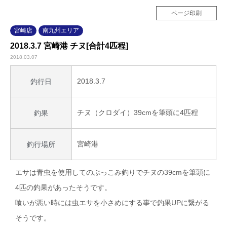
ページ印刷
宮崎店
南九州エリア
2018.3.7 宮崎港 チヌ[合計4匹程]
2018.03.07
2018.3.7
釣行日
チヌ（クロダイ）39cmを筆頭に4匹程
釣果
宮崎港
釣行場所
エサは青虫を使用してのぶっこみ釣りでチヌの39cmを筆頭に
4匹の釣果があったそうです。
喰いが悪い時には虫エサを小さめにする事で釣果UPに繋がる
そうです。