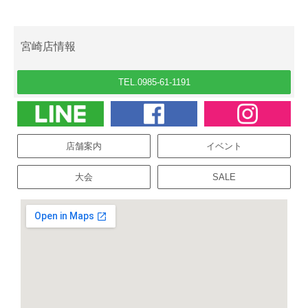
宮崎店情報
TEL.0985-61-1191
店舗案内
イベント
大会
SALE