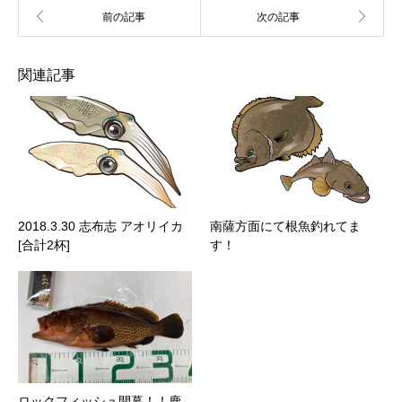
関連記事
2018.3.30 志布志 アオリイカ
南薩方面にて根魚釣れてま
[合計2杯]
す！
ロックフィッシュ開幕！！鹿