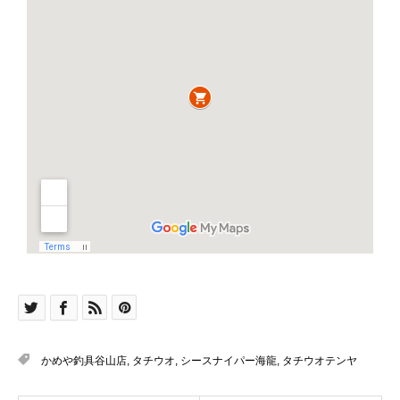
かめや釣具谷山店
,
タチウオ
,
シースナイパー海龍
,
タチウオテンヤ