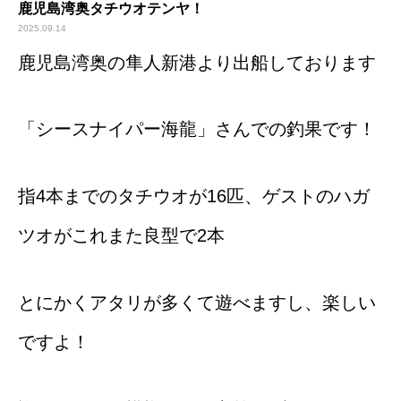
鹿児島湾奥タチウオテンヤ！
2025.09.14
鹿児島湾奥の隼人新港より出船しております
「シースナイパー海龍」さんでの釣果です！
指4本までのタチウオが16匹、ゲストのハガ
ツオがこれまた良型で2本
とにかくアタリが多くて遊べますし、楽しい
ですよ！