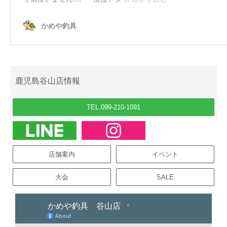
鹿児島谷山店情報
TEL.099-210-1091
店舗案内
イベント
大会
SALE