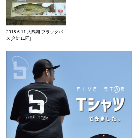
2018.6.11 大隅湖 ブラックバ
ス[合計11匹]