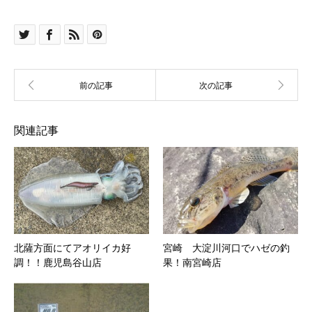
関連記事
北薩方面にてアオリイカ好
宮崎 大淀川河口でハゼの釣
調！！鹿児島谷山店
果！南宮崎店