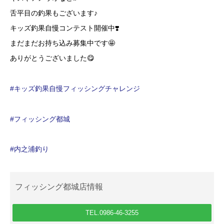
舌平目の釣果もございます♪
キッズ釣果自慢コンテスト開催中❣️
まだまだお持ち込み募集中です🤩
ありがとうございました😋
#キッズ釣果自慢フィッシングチャレンジ
#フィッシング都城
#内之浦釣り
フィッシング都城店情報
TEL.0986-46-3255