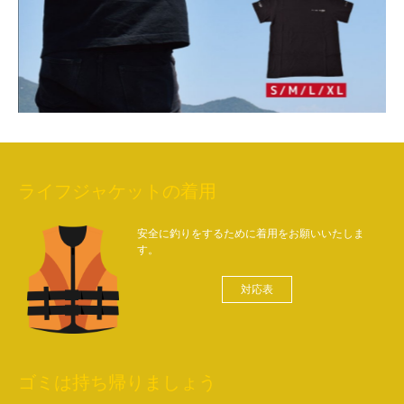
ライフジャケットの着用
安全に釣りをするために着用をお願いいたしま
す。
対応表
ゴミは持ち帰りましょう