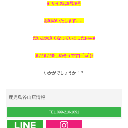
針サイズは8号/9号
お勧めいたします。。
だいぶ大きくなっていました(-ω-)/
まだまだ楽しめそうです(=ﾟωﾟ)ﾉ
いかがでしょうか！？
鹿児島谷山店情報
TEL.099-210-1091