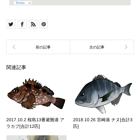
関連記事
2017.10.2 桜島13番避難港 ア
2018.10.26 宮崎港 チヌ[合計3
ラカブ[合計12匹]
匹]