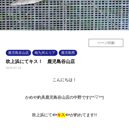
ページ印刷
鹿児島谷山店
南九州エリア
鹿児島県
吹上浜にてキス！ 鹿児島谷山店
2025.07.10
こんにちは！
かめや釣具鹿児島谷山店の中野です(*^▽^*)
吹上浜にて🐟
キス
🐟が釣れてます!!