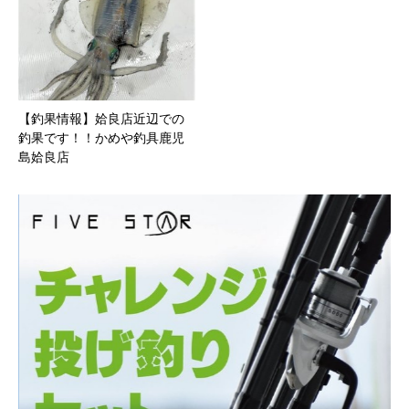
【釣果情報】姶良店近辺での
釣果です！！かめや釣具鹿児
島姶良店