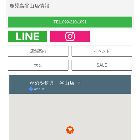
鹿児島谷山店情報
TEL.099-210-1091
店舗案内
イベント
大会
SALE