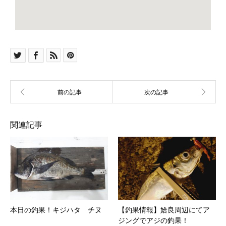
関連記事
本日の釣果！キジハタ チヌ
【釣果情報】姶良周辺にてア
ジングでアジの釣果！