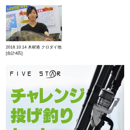
2018.10.14 木材港 クロダイ他
[合計4匹]