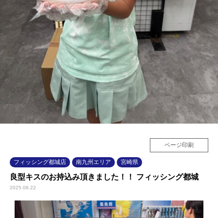
ページ印刷
フィッシング都城店
南九州エリア
宮崎県
良型キスのお持込み頂きました！！ フィッシング都城
2025.06.22