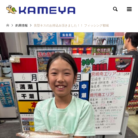
検索
釣果情報
良型キスのお持込み頂きました！！ フィッシング都城