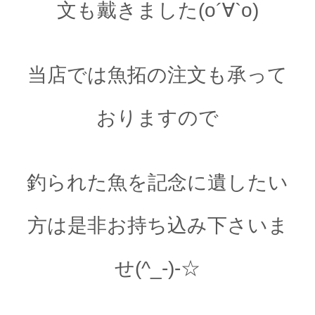
文も戴きました(o´∀`o)
当店では魚拓の注文も承って
おりますので
釣られた魚を記念に遺したい
方は是非お持ち込み下さいま
せ(^_-)-☆