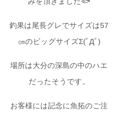
みを頂きました🐟
釣果は尾長グレでサイズは57
㎝のビッグサイズΣ(ﾟДﾟ)
場所は大分の深島の中のハエ
だったそうです。
お客様には記念に魚拓のご注