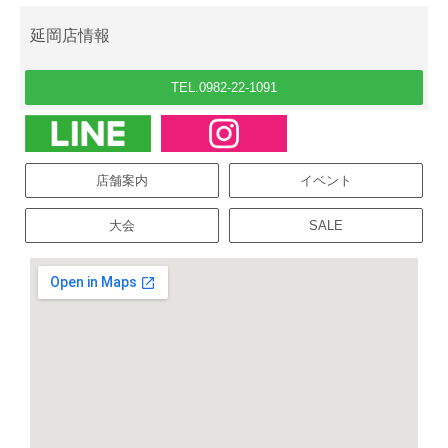
延岡店情報
TEL.0982-22-1091
店舗案内
イベント
大会
SALE