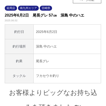
延岡店
南九州エリア
宮崎県
2025年6月2日 尾長グレ 57㎝ 深島 中のハエ
2025.06.02
2025年6月2日
釣行日
深島 中のハエ
釣行場所
尾長グレ
釣果
フカセウキ釣り
タックル
お客様よりビッグなお持ち込