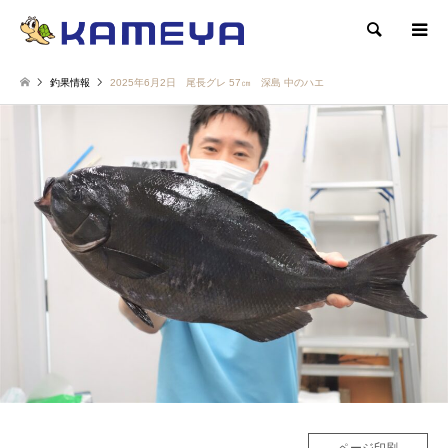
検索
釣果情報
2025年6月2日 尾長グレ 57㎝ 深島 中のハエ
ページ印刷