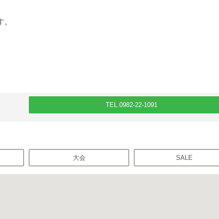
す。
TEL.0982-22-1091
大会
SALE