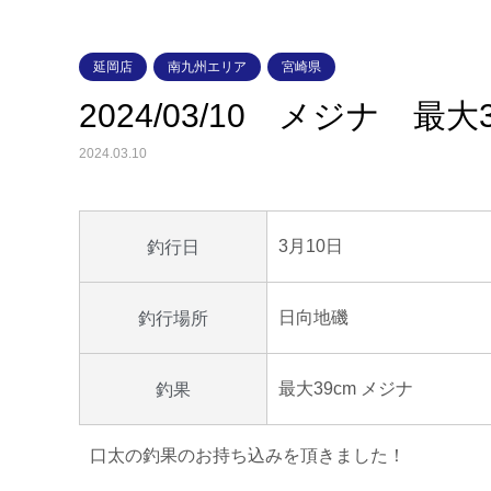
延岡店
南九州エリア
宮崎県
2024/03/10 メジナ 最大
2024.03.10
3月10日
釣行日
日向地磯
釣行場所
最大39cm メジナ
釣果
口太の釣果のお持ち込みを頂きました！