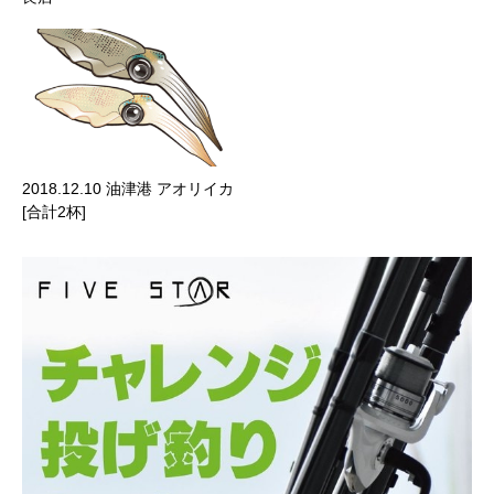
2018.12.10 油津港 アオリイカ
[合計2杯]