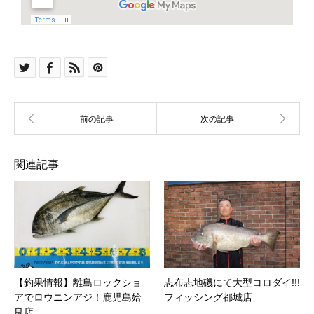
関連記事
【釣果情報】離島ロックショ
志布志地磯にて大型コロダイ!!!
アでロウニンアジ！鹿児島姶
フィッシング都城店
良店