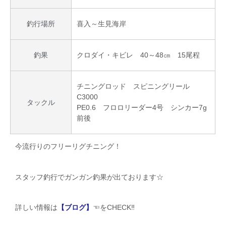
喜入～生見海岸
釣行場所
クロダイ・キビレ 40～48㎝ 15尾程
釣果
チニングロッド スピニングリール
C3000
タックル
PE0.6 フロロリーダー4号 シンカー7g
前後
今流行りのフリーリグチニング！
スタッフ釣行でガンガン釣果が出ております☆
詳しい情報は
【ブログ】
☜をCHECK‼