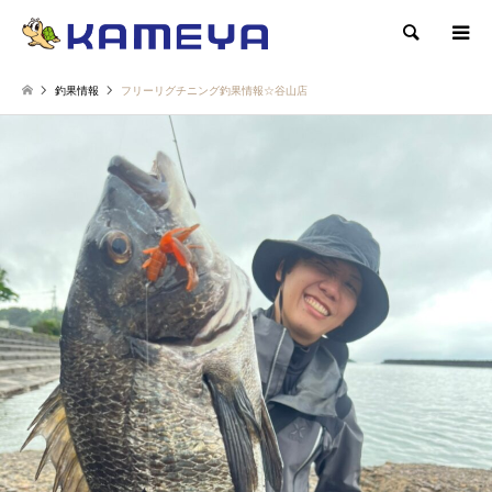
検索
釣果情報
フリーリグチニング釣果情報☆谷山店