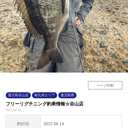
ページ印刷
鹿児島谷山店
南九州エリア
鹿児島県
フリーリグチニング釣果情報☆谷山店
2022.06.16
2022.06.14
釣行日