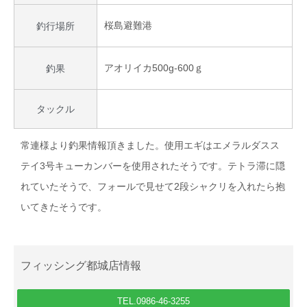
桜島避難港
釣行場所
アオリイカ500g-600ｇ
釣果
タックル
常連様より釣果情報頂きました。使用エギはエメラルダスス
テイ3号キューカンバーを使用されたそうです。テトラ滞に隠
れていたそうで、フォールで見せて2段シャクリを入れたら抱
いてきたそうです。
フィッシング都城店情報
TEL.0986-46-3255