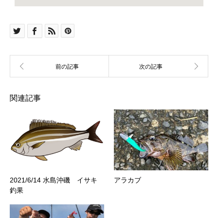
関連記事
2021/6/14 水島沖磯 イサキ
アラカブ
釣果