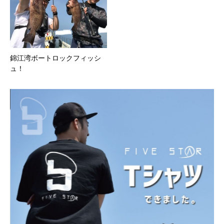
錦江湾ボートロックフィッシ
ュ！