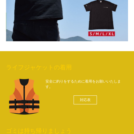
ライフジャケットの着用
安全に釣りをするために着用をお願いいたしま
す。
対応表
ゴミは持ち帰りましょう