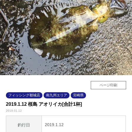
ページ印刷
フィッシング都城店
南九州エリア
宮崎県
2019.1.12 桜島 アオリイカ[合計1杯]
2019.01.12
2019.1.12
釣行日