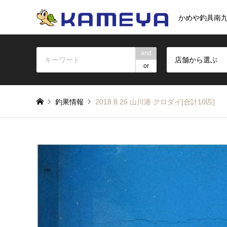
かめや釣具南
and
店舗から選ぶ
or
釣果情報
2018.8.26 山川港 クロダイ[合計10匹]