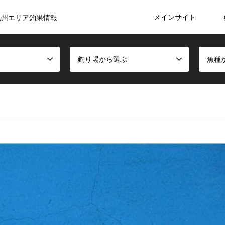
メインサイト
九州エリア釣果情報
釣り場から選ぶ
魚種