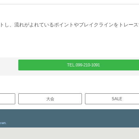
ストし、流れがよれているポイントやブレイクラインをトレース
TEL.099-210-1091
大会
SALE