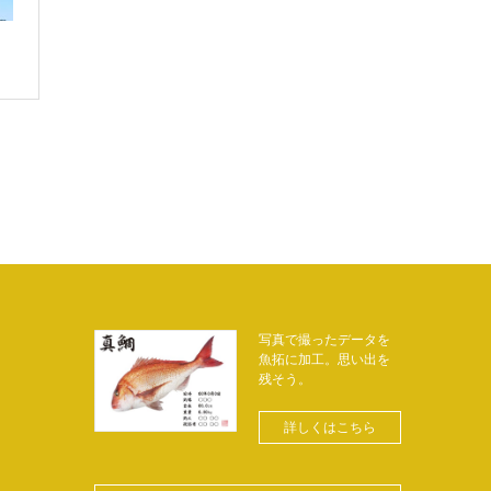
写真で撮ったデータを
魚拓に加工。思い出を
残そう。
詳しくはこちら