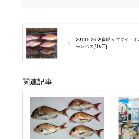
2018.8.26 佐多岬 シブダイ・オ
モンハタ[計6匹]
関連記事