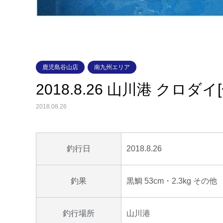
鹿児島谷山店
南九州エリア
2018.8.26 山川港 クロダイ
2018.08.26
2018.8.26
釣行日
黒鯛 53cm・2.3kg その
釣果
山川港
釣行場所