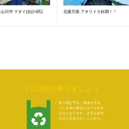
10 山川沖 マダイ[合計4匹]
北薩方面 アオリイカ好調！！
ゴミは持ち帰りましょう
釣り場を守る。環境を守る。
ゴミを持ち帰るだけでも大き
な力となります。まずは自分
のゴミを出さないことから。