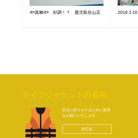
🐟真鯛🐟 好調！？ 鹿児島谷山店
2018.3.
ライフジャケットの着用
安全に釣りをするために着用
をお願いいたします。
対応表