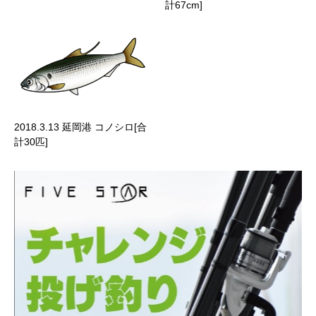
計67cm]
2018.3.13 延岡港 コノシロ[合
計30匹]