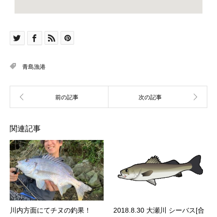
青島漁港
関連記事
川内方面にてチヌの釣果！
2018.8.30 大瀬川 シーバス[合