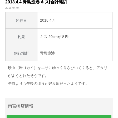
2018.4.4 青島漁港 キス[合計8匹]
2018.04.04
2018.4.4
釣行日
キス 20cmが８匹
釣果
青島漁港
釣行場所
砂虫（岩ゴカイ）をエサにゆっくりさびいてくると、アタリ
がよくとれたそうです。
午前よりも午後のほうが好反応だったようです。
南宮崎店情報