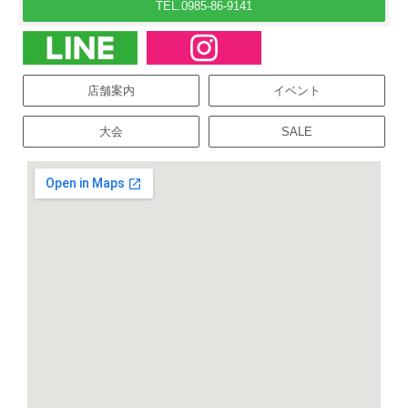
TEL.0985-86-9141
店舗案内
イベント
大会
SALE