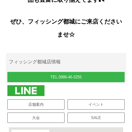
ぜひ、フィッシング都城にご来店ください
ませ☆
フィッシング都城店情報
TEL.0986-46-3255
店舗案内
イベント
大会
SALE