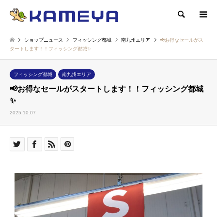
検索
ショップニュース
フィッシング都城
南九州エリア
📢お得なセールがス
タートします！！フィッシング都城✨
フィッシング都城
南九州エリア
📢お得なセールがスタートします！！フィッシング都城
✨
2025.10.07