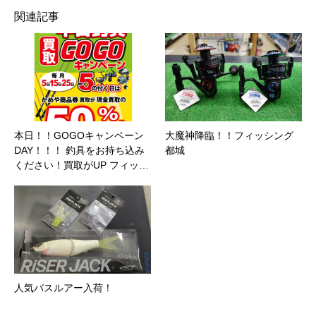
関連記事
本日！！GOGOキャンペーン
大魔神降臨！！フィッシング
DAY！！！ 釣具をお持ち込み
都城
ください！買取がUP フィッ…
人気バスルアー入荷！