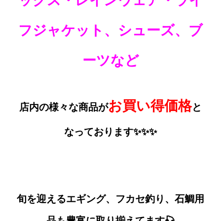
ックス・レインウェア・ライ
フジャケット、シューズ、ブ
ーツなど
お買い得価格
店内の様々な商品が
と
なっております✨✨✨
旬を迎えるエギング、フカセ釣り、石鯛用
品も豊富に取り揃えてます🎣