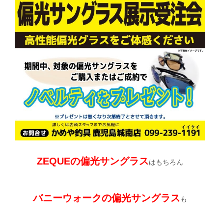
ZEQUEの偏光サングラス
はもちろん
バニーウォークの偏光サングラス
も