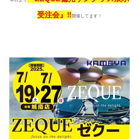
受注会』‼
開催してます！