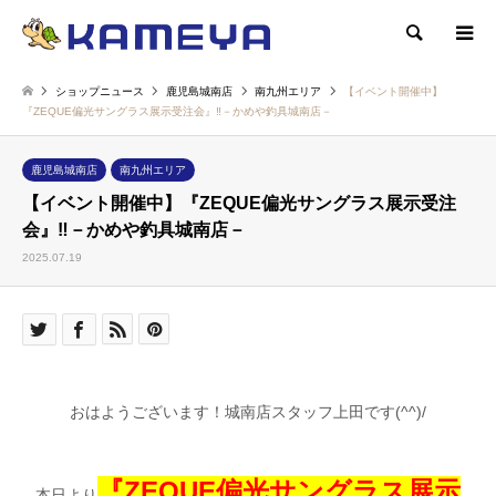
検索
ショップニュース
鹿児島城南店
南九州エリア
【イベント開催中】
『ZEQUE偏光サングラス展示受注会』‼－かめや釣具城南店－
鹿児島城南店
南九州エリア
【イベント開催中】『ZEQUE偏光サングラス展示受注
会』‼－かめや釣具城南店－
2025.07.19
おはようございます！城南店スタッフ上田です(^^)/
『ZEQUE偏光サングラス展示
本日より