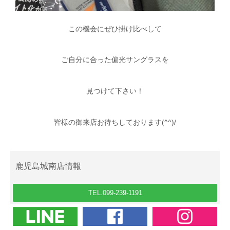
この機会にぜひ掛け比べして
ご自分に合った偏光サングラスを
見つけて下さい！
皆様の御来店お待ちしております(^^)/
鹿児島城南店情報
TEL.099-239-1191