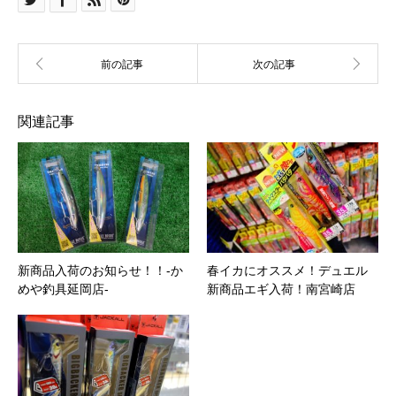
関連記事
新商品入荷のお知らせ！！-か
春イカにオススメ！デュエル
めや釣具延岡店-
新商品エギ入荷！南宮崎店