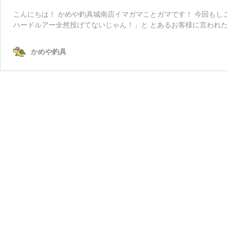
こんにちは！ かめや釣具城南店イマガマことガマです！ 今回もし
ハードルアー全然投げてないじゃん！」と とあるお客様に言われた
かめや釣具