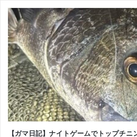
【ガマ日記】ナイトゲームでトップチニ