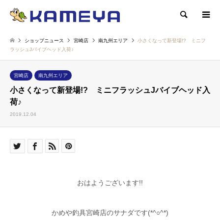
検索
ショップニュース
宮崎店
南九州エリア
小さくなって新登場!? ミニフ
ラッシュJバイブヘッド入荷♪
宮崎店
南九州エリア
小さくなって新登場!? ミニフラッシュJバイブヘッド入
荷♪
2019.12.04
おはようございます!!
かめや釣具宮崎店のサナダです(*^○^*)