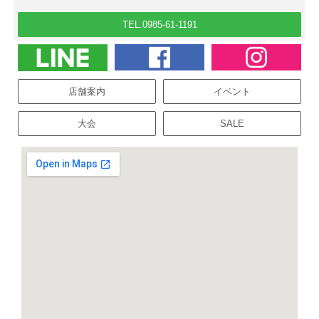
TEL.0985-61-1191
店舗案内
イベント
大会
SALE