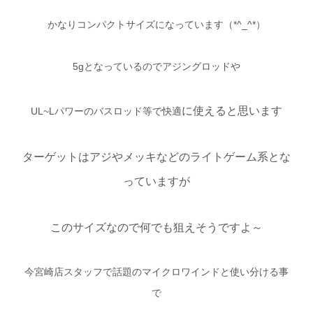
かなりコンパクトサイズになっています（*^_^*）
5gとなっているのでアジングロッドや
に使えると思います
UL~Lパワーのバスロッド等で快適
ターゲットはアジやメッキなどのライトゲーム系とな
っていますが
このサイズなので何でも狙えそうですよ～
今宮崎店スタッフで話題のマイクロワインドと使い分ける事
で