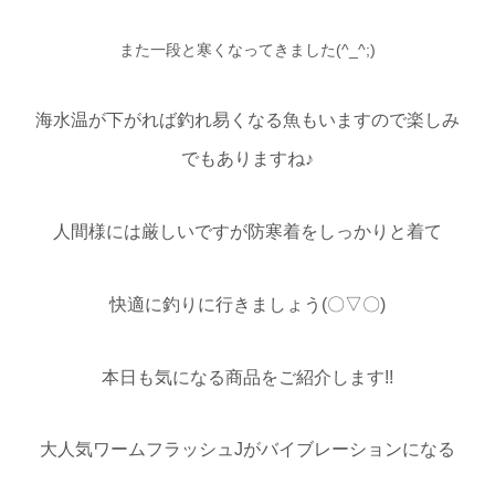
また一段と寒くなってきました(^_^;)
海水温が下がれば釣れ易くなる魚もいますので楽しみ
でもありますね♪
人間様には厳しいですが防寒着をしっかりと着て
快適に釣りに行きましょう(〇▽〇)
本日も気になる商品をご紹介します!!
大人気ワームフラッシュJがバイブレーションになる