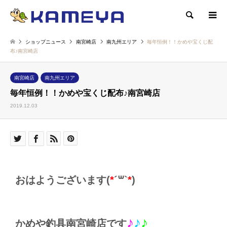
検索
ショップニュース
南宮崎店
南九州エリア
毎年恒例！！かめや宝くじ配
布♪南宮崎店
南宮崎店
南九州エリア
毎年恒例！！かめや宝くじ配布♪南宮崎店
2019.12.03
おはようございます(
*
´꒳`
*
)
♪
♪
♪
かめや釣具南宮崎店です