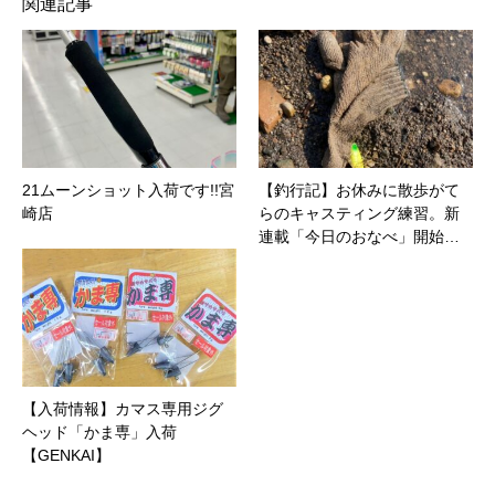
関連記事
21ムーンショット入荷です!!宮
【釣行記】お休みに散歩がて
崎店
らのキャスティング練習。新
連載「今日のおなべ」開始…
【入荷情報】カマス専用ジグ
ヘッド「かま専」入荷
【GENKAI】