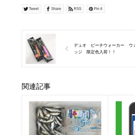
Tweet
Share
RSS
Pin it
デュオ ビーチウォーカー ウ
ッジ 限定色入荷！！
関連記事