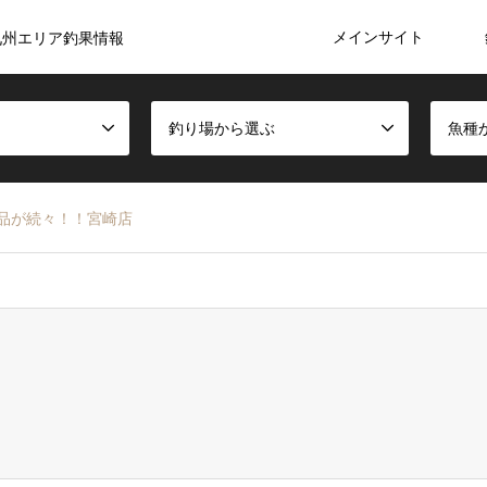
メインサイト
九州エリア釣果情報
釣り場から選ぶ
魚種
品が続々！！宮崎店