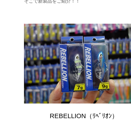
そこで新製品をご紹介！！
REBELLION（ﾘﾍﾞﾘｵﾝ）