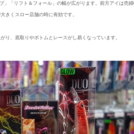
ーブ」「リフト＆フォール」の幅が広がります。前方アイは売婦
が大きくスロー店舗の時に有効です。
上がり、底取りやボトムとレースがし易くなっています。