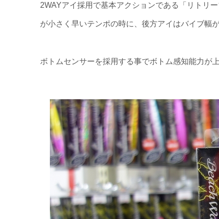
2WAYアイ採用で基本アクションである「リトリ
が小さく早いテンポの時に、後方アイはバイブ幅
ボトムセンサーを採用する事でボトム感知能力が