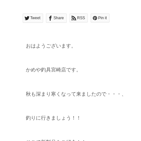
Tweet
Share
RSS
Pin it
おはようございます。
かめや釣具宮崎店です。
秋も深まり寒くなって来ましたので・・・、
釣りに行きましょう！！