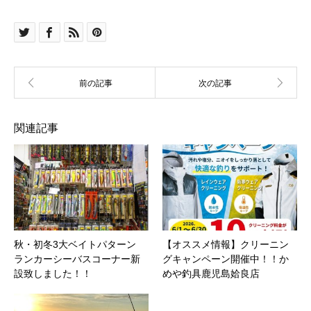
関連記事
秋・初冬3大ベイトパターン
【オススメ情報】クリーニン
ランカーシーバスコーナー新
グキャンペーン開催中！！か
設致しました！！
めや釣具鹿児島姶良店