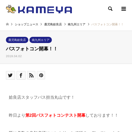
検索
ショップニュース
鹿児島姶良店
南九州エリア
バスフォトコン開幕！！
鹿児島姶良店
南九州エリア
バスフォトコン開幕！！
2019.04.02
姶良店スタッフバス担当丸山です！
昨日より
第2回バスフォトコンテスト開幕
しております！！